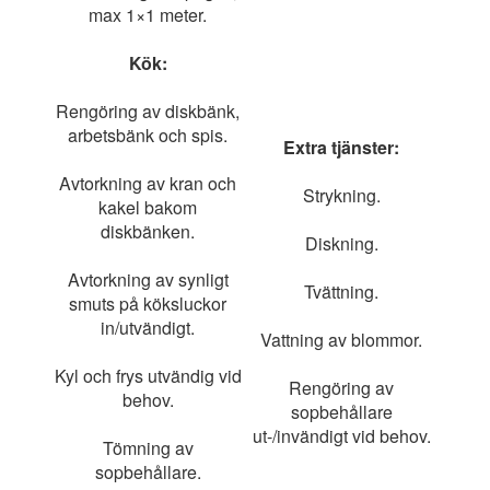
max 1×1 meter.
Kök:
Rengöring av diskbänk,
arbetsbänk och spis.
E
xtra tjänster:
Avtorkning av kran och
Strykning.
kakel bakom
diskbänken.
Diskning.
Avtorkning av synligt
Tvättning.
smuts på köksluckor
in/utvändigt.
Vattning av blommor.
Kyl och frys utvändig vid
Rengöring av
behov.
sopbehållare
ut-/invändigt vid behov.
Tömning av
sopbehållare.